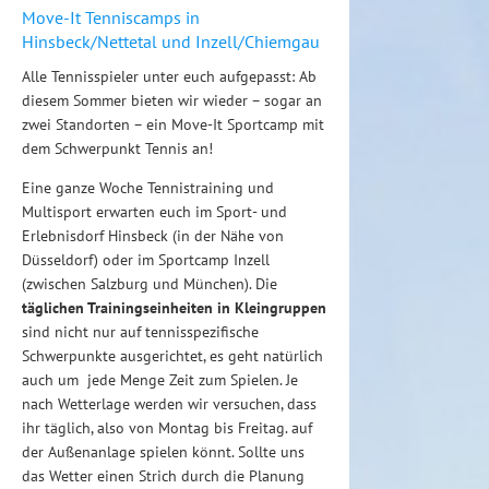
Move-It Tenniscamps in
Hinsbeck/Nettetal und Inzell/Chiemgau
Alle Tennisspieler unter euch aufgepasst: Ab
diesem Sommer bieten wir wieder – sogar an
zwei Standorten – ein Move-It Sportcamp mit
dem Schwerpunkt Tennis an!
Eine ganze Woche Tennistraining und
Multisport erwarten euch im Sport- und
Erlebnisdorf Hinsbeck (in der Nähe von
Düsseldorf) oder im Sportcamp Inzell
(zwischen Salzburg und München). Die
täglichen Trainingseinheiten in Kleingruppen
sind nicht nur auf tennisspezifische
Schwerpunkte ausgerichtet, es geht natürlich
auch um jede Menge Zeit zum Spielen. Je
nach Wetterlage werden wir versuchen, dass
ihr täglich, also von Montag bis Freitag. auf
der Außenanlage spielen könnt. Sollte uns
das Wetter einen Strich durch die Planung