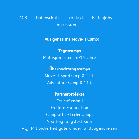
AGB
Datenschutz
Kontakt
Ferienjobs
Impressum
Auf geht’s ins Move-It Camp!
Tagescamps
Multisport Camp 6-13 Jahre
Übernachtungscamps
Move-It Sportcamp 8-14 J.
Adventure Camp 8-14 J.
Partnerprojekte
Ferienfussball
Explore Foundation
Campfuchs - Feriencamps
Sporteignungstest Köln
#Q - Mit Sicherheit gute Kinder- und Jugendreisen