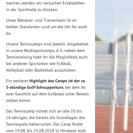
machen, werden wir versuchen Ersatzzeiten
in der Sporthalle zu blocken.
Unser Betreuer- und Trainerteam ist an
beiden Standorten rund um die Uhr für euch
da.
Unsere Tenniscamps sind jeweils eingebettet
in unsere Multisportcamps, d. h. neben dem
Tennistraining habt ihr die Möglichkeit, euch
bei anderen Sportarten wie Fußball,
Volleyball oder Basketball auszutoben.
Ein weiteres
Highlight des Camps ist der ca.
3-stündige Golf-Schnupperkurs
, bei dem ihr
euer Geschick auf dem Golfplatz unter Beweis
stellen könnt.
Das Tenniscamp richtet sich an alle 10 bis
16-Jährigen, die bereits die Grundlagen des
Tennisspiels beherrschen. Das Camp findet
vom 19.08. bis 25.08.2018 in Hinsbeck statt.