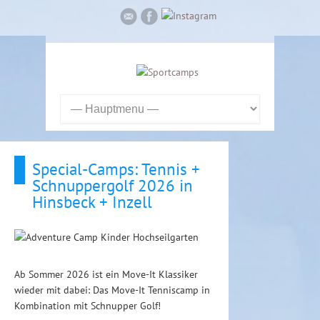
Special-Camps: Tennis +
Schnuppergolf 2026 in
Hinsbeck + Inzell
Ab Sommer 2026 ist ein Move-It Klassiker
wieder mit dabei: Das Move-It Tenniscamp in
Kombination mit Schnupper Golf!