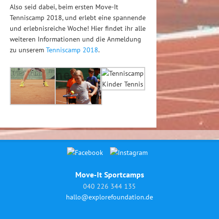
Also seid dabei, beim ersten Move-It
Tenniscamp 2018, und erlebt eine spannende
und erlebnisreiche Woche! Hier findet ihr alle
weiteren Informationen und die Anmeldung
zu unserem
Tenniscamp 2018
.
Move-It Sportcamps
040 226 344 135
hallo@explorefoundation.de