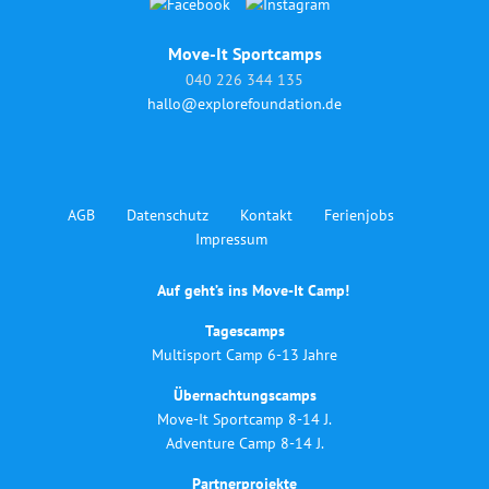
Move-It Sportcamps
040 226 344 135
hallo@explorefoundation.de
AGB
Datenschutz
Kontakt
Ferienjobs
Impressum
Auf geht’s ins Move-It Camp!
Tagescamps
Multisport Camp 6-13 Jahre
Übernachtungscamps
Move-It Sportcamp 8-14 J.
Adventure Camp 8-14 J.
Partnerprojekte