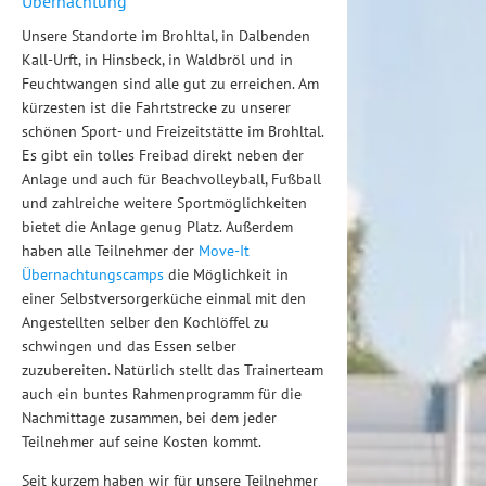
Übernachtung
Unsere Standorte im Brohltal, in Dalbenden
Kall-Urft, in Hinsbeck, in Waldbröl und in
Feuchtwangen sind alle gut zu erreichen. Am
kürzesten ist die Fahrtstrecke zu unserer
schönen Sport- und Freizeitstätte im Brohltal.
Es gibt ein tolles Freibad direkt neben der
Anlage und auch für Beachvolleyball, Fußball
und zahlreiche weitere Sportmöglichkeiten
bietet die Anlage genug Platz. Außerdem
haben alle Teilnehmer der
Move-It
Übernachtungscamps
die Möglichkeit in
einer Selbstversorgerküche einmal mit den
Angestellten selber den Kochlöffel zu
schwingen und das Essen selber
zuzubereiten. Natürlich stellt das Trainerteam
auch ein buntes Rahmenprogramm für die
Nachmittage zusammen, bei dem jeder
Teilnehmer auf seine Kosten kommt.
Seit kurzem haben wir für unsere Teilnehmer