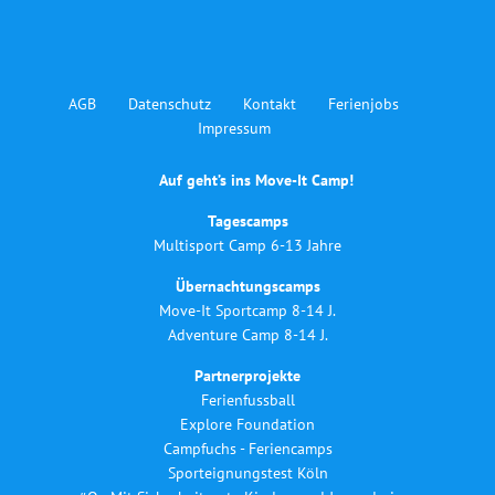
AGB
Datenschutz
Kontakt
Ferienjobs
Impressum
Auf geht’s ins Move-It Camp!
Tagescamps
Multisport Camp 6-13 Jahre
Übernachtungscamps
Move-It Sportcamp 8-14 J.
Adventure Camp 8-14 J.
Partnerprojekte
Ferienfussball
Explore Foundation
Campfuchs - Feriencamps
Sporteignungstest Köln