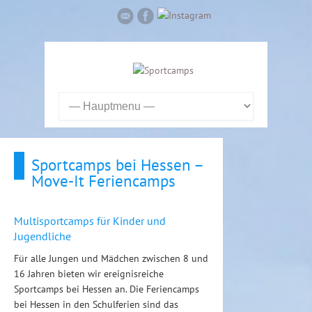
Sportcamps bei Hessen –
Move-It Feriencamps
Multisportcamps für Kinder und
Jugendliche
Für alle Jungen und Mädchen zwischen 8 und
16 Jahren bieten wir ereignisreiche
Sportcamps bei Hessen an. Die Feriencamps
bei Hessen in den Schulferien sind das