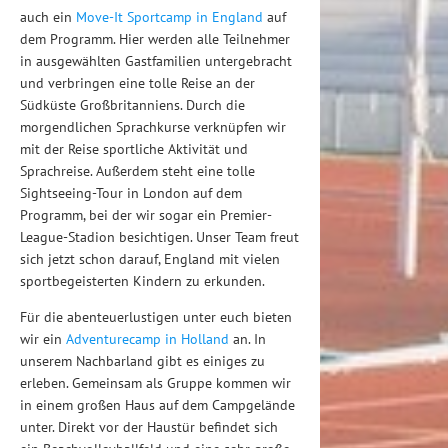
auch ein
Move-It Sportcamp in England
auf
dem Programm. Hier werden alle Teilnehmer
in ausgewählten Gastfamilien untergebracht
und verbringen eine tolle Reise an der
Südküste Großbritanniens. Durch die
morgendlichen Sprachkurse verknüpfen wir
mit der Reise sportliche Aktivität und
Sprachreise. Außerdem steht eine tolle
Sightseeing-Tour in London auf dem
Programm, bei der wir sogar ein Premier-
League-Stadion besichtigen. Unser Team freut
sich jetzt schon darauf, England mit vielen
sportbegeisterten Kindern zu erkunden.
Für die abenteuerlustigen unter euch bieten
wir ein
Adventurecamp in Holland
an. In
unserem Nachbarland gibt es einiges zu
erleben. Gemeinsam als Gruppe kommen wir
in einem großen Haus auf dem Campgelände
unter. Direkt vor der Haustür befindet sich