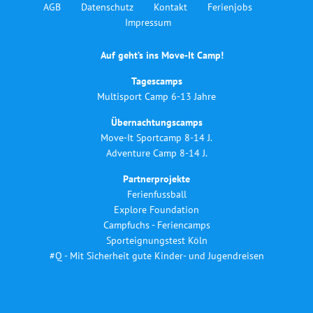
AGB
Datenschutz
Kontakt
Ferienjobs
Impressum
Auf geht’s ins Move-It Camp!
Tagescamps
Multisport Camp 6-13 Jahre
Übernachtungscamps
Move-It Sportcamp 8-14 J.
Adventure Camp 8-14 J.
Partnerprojekte
Ferienfussball
Explore Foundation
Campfuchs - Feriencamps
Sporteignungstest Köln
#Q - Mit Sicherheit gute Kinder- und Jugendreisen