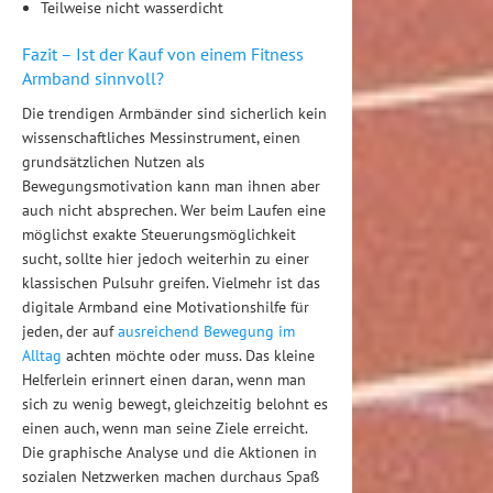
Teilweise nicht wasserdicht
Fazit – Ist der Kauf von einem Fitness
Armband sinnvoll?
Die trendigen Armbänder sind sicherlich kein
wissenschaftliches Messinstrument, einen
grundsätzlichen Nutzen als
Bewegungsmotivation kann man ihnen aber
auch nicht absprechen. Wer beim Laufen eine
möglichst exakte Steuerungsmöglichkeit
sucht, sollte hier jedoch weiterhin zu einer
klassischen Pulsuhr greifen. Vielmehr ist das
digitale Armband eine Motivationshilfe für
jeden, der auf
ausreichend Bewegung im
Alltag
achten möchte oder muss. Das kleine
Helferlein erinnert einen daran, wenn man
sich zu wenig bewegt, gleichzeitig belohnt es
einen auch, wenn man seine Ziele erreicht.
Die graphische Analyse und die Aktionen in
sozialen Netzwerken machen durchaus Spaß