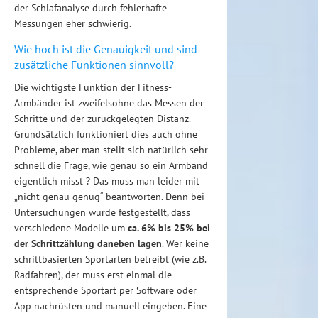
der Schlafanalyse durch fehlerhafte
Messungen eher schwierig.
Wie hoch ist die Genauigkeit und sind
zusätzliche Funktionen sinnvoll?
Die wichtigste Funktion der Fitness-
Armbänder ist zweifelsohne das Messen der
Schritte und der zurückgelegten Distanz.
Grundsätzlich funktioniert dies auch ohne
Probleme, aber man stellt sich natürlich sehr
schnell die Frage, wie genau so ein Armband
eigentlich misst ? Das muss man leider mit
„nicht genau genug“ beantworten. Denn bei
Untersuchungen wurde festgestellt, dass
verschiedene Modelle um
ca. 6% bis 25% bei
der Schrittzählung daneben lagen
. Wer keine
schrittbasierten Sportarten betreibt (wie z.B.
Radfahren), der muss erst einmal die
entsprechende Sportart per Software oder
App nachrüsten und manuell eingeben. Eine