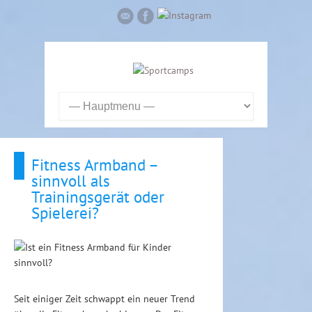
Fitness Armband –
sinnvoll als
Trainingsgerät oder
Spielerei?
Seit einiger Zeit schwappt ein neuer Trend