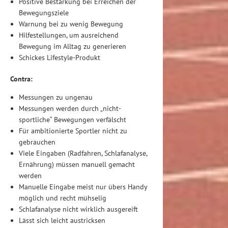
Positive Bestärkung bei Erreichen der
Bewegungsziele
Warnung bei zu wenig Bewegung
Hilfestellungen, um ausreichend
Bewegung im Alltag zu generieren
Schickes Lifestyle-Produkt
Contra:
Messungen zu ungenau
Messungen werden durch „nicht-
sportliche“ Bewegungen verfälscht
Für ambitionierte Sportler nicht zu
gebrauchen
Viele Eingaben (Radfahren, Schlafanalyse,
Ernährung) müssen manuell gemacht
werden
Manuelle Eingabe meist nur übers Handy
möglich und recht mühselig
Schlafanalyse nicht wirklich ausgereift
Lässt sich leicht austricksen