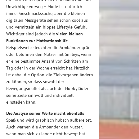
Unwichtige vorweg – Mode ist natürlich
immer Geschmackssache, aber die kleinen
digitalen Messgeräte sehen schon cool aus
und vermitteln ein hippes Lifestyle-Gefühl.
Wichtiger sind jedoch die
vielen kleinen
Funktionen zur Motivationshilfe
.
Beispielsweise leuchten die Armbänder grün
oder belohnen den Nutzer mit Smileys, wenn
er eine bestimmte Anzahl von Schritten am
Tag oder in der Woche erreicht hat. Nützlich
ist dabei die Option, die Zielvorgaben ändern
zu können, so dass sowohl der
Bewegungsmuffel als auch der Hobbyläufer
seine Ziele sinnvoll und individuell
einstellen kann.
Die Analyse seiner Werte macht ebenfalls
Spaß
und wird graphisch hübsch aufbereitet.
Auch warnen die Armbänder den Nutzer,
wenn man sich zu lange nicht bewegt hat