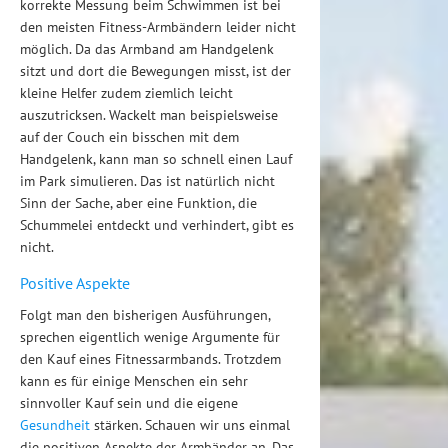
korrekte Messung beim Schwimmen ist bei
den meisten Fitness-Armbändern leider nicht
möglich. Da das Armband am Handgelenk
sitzt und dort die Bewegungen misst, ist der
kleine Helfer zudem ziemlich leicht
auszutricksen. Wackelt man beispielsweise
auf der Couch ein bisschen mit dem
Handgelenk, kann man so schnell einen Lauf
im Park simulieren. Das ist natürlich nicht
Sinn der Sache, aber eine Funktion, die
Schummelei entdeckt und verhindert, gibt es
nicht.
Positive Aspekte
Folgt man den bisherigen Ausführungen,
sprechen eigentlich wenige Argumente für
den Kauf eines Fitnessarmbands. Trotzdem
kann es für einige Menschen ein sehr
sinnvoller Kauf sein und die eigene
Gesundheit
stärken. Schauen wir uns einmal
die positiven Aspekte der Armbänder an. Das