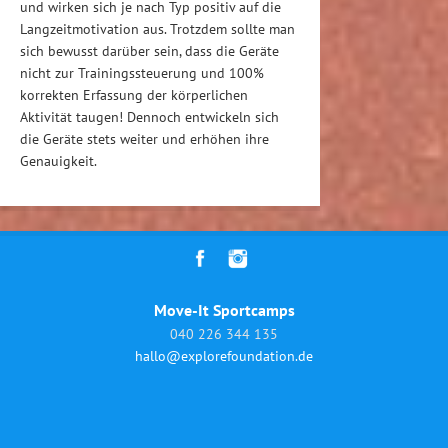
und wirken sich je nach Typ positiv auf die
Langzeitmotivation aus. Trotzdem sollte man
sich bewusst darüber sein, dass die Geräte
nicht zur Trainingssteuerung und 100%
korrekten Erfassung der körperlichen
Aktivität taugen! Dennoch entwickeln sich
die Geräte stets weiter und erhöhen ihre
Genauigkeit.
Move-It Sportcamps
040 226 344 135
hallo@explorefoundation.de