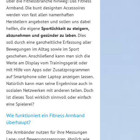
über die Fitnessbranche hinweg: Das Fitness
Armband. Die bunt designten Accessoires
werden von fast allen namenhaften
Herstellern angeboten und sollen uns dabei
helfen, die eigene
Sportlichkeit zu steigern,
abzunehmen und gesünder zu leben
. Dies
soll durch eine ganzheitliche Erfassung aller
Bewegungen im Alltag sowie im Sport
geschehen. Anschließend kann man sich die
Werte am Display vom Trainingsgerät oder
mit Hilfe von Apps oder Zusatzprogrammen
auf Smartphone oder Laptop anzeigen lassen.
Natürlich kann man seine Ergebnisse auch in
sozialen Netzwerken mit anderen teilen. Doch
ist dieses Tool wirklich sinnvoll oder einfach
eine Spielerei?
Wie funktioniert ein Fitness Armband
überhaupt?
Die Armbänder nutzen für ihre Messungen
Lage- und Bewegungssensoren, ähnlich wie