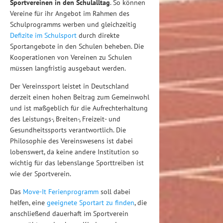
Sportvereinen in den Schulalltag
. So können
Vereine für ihr Angebot im Rahmen des
Schulprogramms werben und gleichzeitig
Defizite im Schulsport
durch direkte
Sportangebote in den Schulen beheben. Die
Kooperationen von Vereinen zu Schulen
müssen langfristig ausgebaut werden.
Der Vereinssport leistet in Deutschland
derzeit einen hohen Beitrag zum Gemeinwohl
und ist maßgeblich für die Aufrechterhaltung
des Leistungs-, Breiten-, Freizeit- und
Gesundheitssports verantwortlich. Die
Philosophie des Vereinswesens ist dabei
lobenswert, da keine andere Institution so
wichtig für das lebenslange Sporttreiben ist
wie der Sportverein.
Das
Move-It Ferienprogramm
soll dabei
helfen, eine
geeignete Sportart zu finden
, die
anschließend dauerhaft im Sportverein