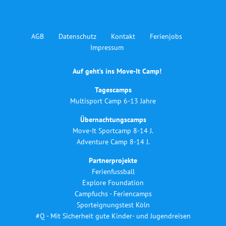
AGB
Datenschutz
Kontakt
Ferienjobs
Impressum
Auf geht’s ins Move-It Camp!
Tagescamps
Multisport Camp 6-13 Jahre
Übernachtungscamps
Move-It Sportcamp 8-14 J.
Adventure Camp 8-14 J.
Partnerprojekte
Ferienfussball
Explore Foundation
Campfuchs - Feriencamps
Sporteignungstest Köln
#Q - Mit Sicherheit gute Kinder- und Jugendreisen