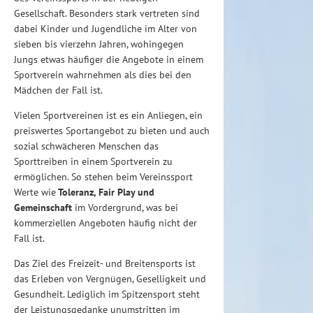
Gesellschaft. Besonders stark vertreten sind
dabei Kinder und Jugendliche im Alter von
sieben bis vierzehn Jahren, wohingegen
Jungs etwas häufiger die Angebote in einem
Sportverein wahrnehmen als dies bei den
Mädchen der Fall ist.
Vielen Sportvereinen ist es ein Anliegen, ein
preiswertes Sportangebot zu bieten und auch
sozial schwächeren Menschen das
Sporttreiben in einem Sportverein zu
ermöglichen. So stehen beim Vereinssport
Werte wie
Toleranz, Fair Play und
Gemeinschaft
im Vordergrund, was bei
kommerziellen Angeboten häufig nicht der
Fall ist.
Das Ziel des Freizeit- und Breitensports ist
das Erleben von Vergnügen, Geselligkeit und
Gesundheit. Lediglich im Spitzensport steht
der Leistungsgedanke unumstritten im