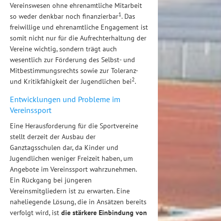
Vereinswesen ohne ehrenamtliche Mitarbeit
1
so weder denkbar noch finanzierbar
. Das
freiwillige und ehrenamtliche Engagement ist
somit nicht nur für die Aufrechterhaltung der
Vereine wichtig, sondern trägt auch
wesentlich zur Förderung des Selbst- und
Mitbestimmungsrechts sowie zur Toleranz-
2
und Kritikfähigkeit der Jugendlichen bei
.
Entwicklungen und Probleme im
Vereinssport
Eine Herausforderung für die Sportvereine
stellt derzeit der Ausbau der
Ganztagsschulen dar, da Kinder und
Jugendlichen weniger Freizeit haben, um
Angebote im Vereinssport wahrzunehmen.
Ein Rückgang bei jüngeren
Vereinsmitgliedern ist zu erwarten. Eine
naheliegende Lösung, die in Ansätzen bereits
verfolgt wird, ist
die stärkere Einbindung von