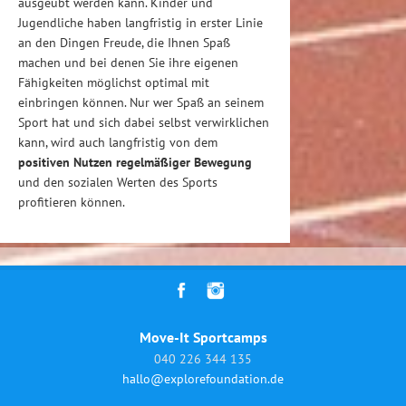
ausgeübt werden kann. Kinder und
Jugendliche haben langfristig in erster Linie
an den Dingen Freude, die Ihnen Spaß
machen und bei denen Sie ihre eigenen
Fähigkeiten möglichst optimal mit
einbringen können. Nur wer Spaß an seinem
Sport hat und sich dabei selbst verwirklichen
kann, wird auch langfristig von dem
positiven Nutzen regelmäßiger Bewegung
und den sozialen Werten des Sports
profitieren können.
Move-It Sportcamps
040 226 344 135
hallo@explorefoundation.de