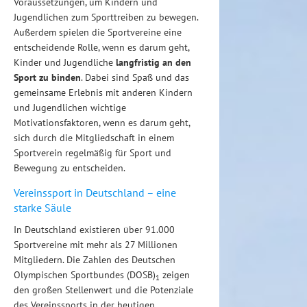
Voraussetzungen, um Kindern und
Jugendlichen zum Sporttreiben zu bewegen.
Außerdem spielen die Sportvereine eine
entscheidende Rolle, wenn es darum geht,
Kinder und Jugendliche
langfristig an den
Sport zu binden
. Dabei sind Spaß und das
gemeinsame Erlebnis mit anderen Kindern
und Jugendlichen wichtige
Motivationsfaktoren, wenn es darum geht,
sich durch die Mitgliedschaft in einem
Sportverein regelmäßig für Sport und
Bewegung zu entscheiden.
Vereinssport in Deutschland – eine
starke Säule
In Deutschland existieren über 91.000
Sportvereine mit mehr als 27 Millionen
Mitgliedern. Die Zahlen des Deutschen
Olympischen Sportbundes (DOSB)
zeigen
1
den großen Stellenwert und die Potenziale
des Vereinssports in der heutigen